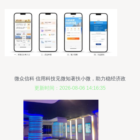
微众信科 信用科技见微知著扶小微，助力稳经济政
策目标达成
更新时间：2026-08-06 14:16:35