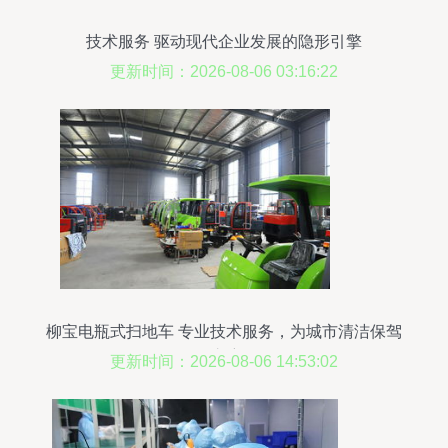
技术服务 驱动现代企业发展的隐形引擎
更新时间：2026-08-06 03:16:22
柳宝电瓶式扫地车 专业技术服务，为城市清洁保驾
护航
更新时间：2026-08-06 14:53:02