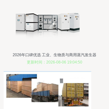
2026年口碑优选 工业、生物质与商用蒸汽发生器
厂家及技术服务全面解析
更新时间：2026-08-06 19:04:50