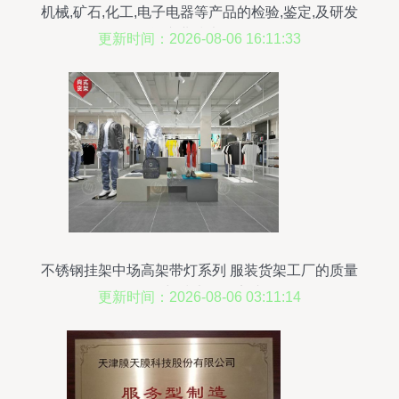
机械,矿石,化工,电子电器等产品的检验,鉴定,及研发
等专业技术服务
更新时间：2026-08-06 16:11:33
不锈钢挂架中场高架带灯系列 服装货架工厂的质量
把控与技术服务实践
更新时间：2026-08-06 03:11:14