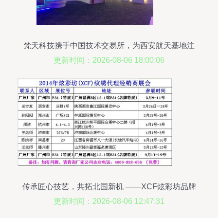
梵天科技携手中国技术交易所，为西安航天基地注
入科创新动能
更新时间：2026-08-06 18:00:06
传承匠心技艺，共拓北国新机 ——XCF炫彩坊品牌
纹绣产品内蒙古区域年会暨技术金丰会圆满落幕
更新时间：2026-08-06 12:47:31