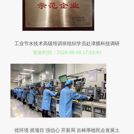
工业节水技术高级培训班组织学员赴津膜科技调研
学习——中国膜工业协会技术服务系列报道
更新时间：2026-08-06 17:43:40
优环境 抓项目 强信心 开新局 吉林厚植民企发展土