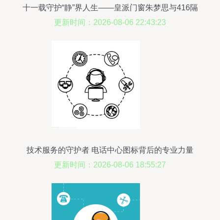
十一载守护“静”界人生——皇派门窗朱梦思与416隔
音日的坚守之路
更新时间：2026-08-06 22:43:23
技术服务的守护者 电话中心图标背后的专业力量
更新时间：2026-08-06 18:55:27